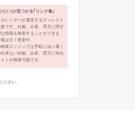
りたい!が見つかる｢リンク集｣
ーカレンダーが運営するディレクト
検索です。妊娠、出産、育児に関す
利な情報を検索することができま
情報は日々更新中。
の検索エンジンでは手軽に辿り着く
の出来ない妊娠、出産、育児に特化
サイトが検索可能です。
ください。