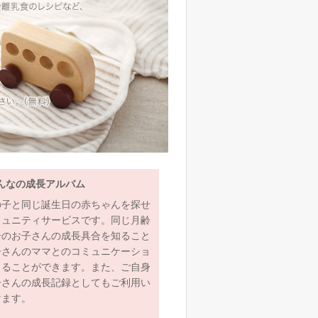
んなの成長アルバム
の子と同じ誕生日の赤ちゃんを探せ
ミュニティサービスです。同じ月齢
齢のお子さんの成長具合を知ること
子さんのママとのコミュニケーショ
とることができます。また、ご自身
子さんの成長記録としてもご利用い
けます。