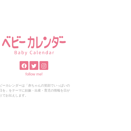
follow me!
ビーカレンダーは「赤ちゃんの笑顔でいっぱいの
日を」をテーマに妊娠・出産・育児の情報を日が
りでお伝えします。