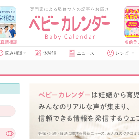
専門家による監修つきの記事をお届け
に直接相談
名前ラ
悩み相談
体験談
ニュース
レシピ