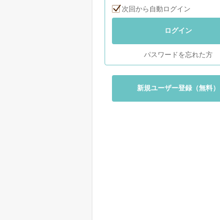
次回から自動ログイン
ログイン
パスワードを忘れた方
新規ユーザー登録（無料）