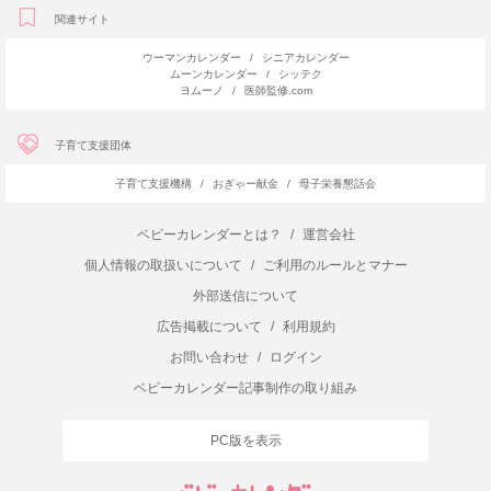
関連サイト
ウーマンカレンダー
/
シニアカレンダー
ムーンカレンダー
/
シッテク
ヨムーノ
/
医師監修.com
子育て支援団体
子育て支援機構
/
おぎゃー献金
/
母子栄養懇話会
ベビーカレンダーとは？
/
運営会社
個人情報の取扱いについて
/
ご利用のルールとマナー
外部送信について
広告掲載について
/
利用規約
お問い合わせ
/
ログイン
ベビーカレンダー記事制作の取り組み
PC版を表示