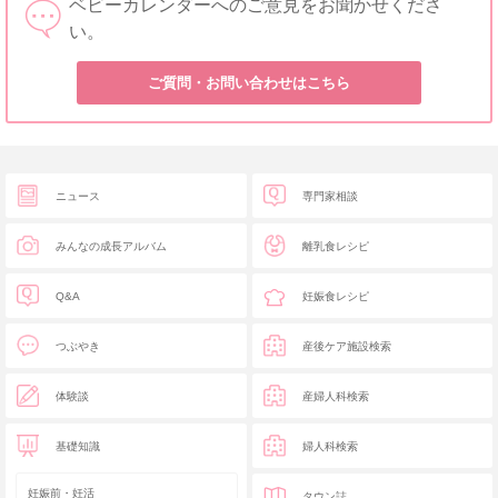
ベビーカレンダーへのご意見をお聞かせくださ
い。
ご質問・お問い合わせはこちら
ニュース
専門家相談
みんなの成長アルバム
離乳食レシピ
Q&A
妊娠食レシピ
つぶやき
産後ケア施設検索
体験談
産婦人科検索
基礎知識
婦人科検索
妊娠前・妊活
タウン誌