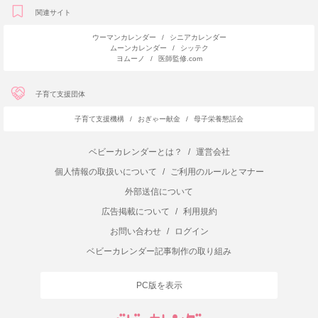
関連サイト
ウーマンカレンダー
/
シニアカレンダー
ムーンカレンダー
/
シッテク
ヨムーノ
/
医師監修.com
子育て支援団体
子育て支援機構
/
おぎゃー献金
/
母子栄養懇話会
ベビーカレンダーとは？
/
運営会社
個人情報の取扱いについて
/
ご利用のルールとマナー
外部送信について
広告掲載について
/
利用規約
お問い合わせ
/
ログイン
ベビーカレンダー記事制作の取り組み
PC版を表示