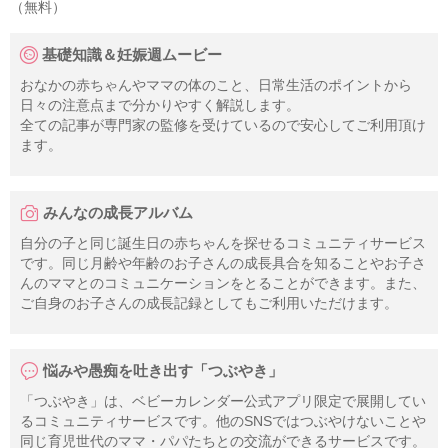
（無料）
基礎知識＆妊娠週ムービー
おなかの赤ちゃんやママの体のこと、日常生活のポイントから
日々の注意点まで分かりやすく解説します。
全ての記事が専門家の監修を受けているので安心してご利用頂け
ます。
みんなの成長アルバム
自分の子と同じ誕生日の赤ちゃんを探せるコミュニティサービス
です。同じ月齢や年齢のお子さんの成長具合を知ることやお子さ
んのママとのコミュニケーションをとることができます。また、
ご自身のお子さんの成長記録としてもご利用いただけます。
悩みや愚痴を吐き出す「つぶやき」
「つぶやき」は、ベビーカレンダー公式アプリ限定で展開してい
るコミュニティサービスです。他のSNSではつぶやけないことや
同じ育児世代のママ・パパたちとの交流ができるサービスです。