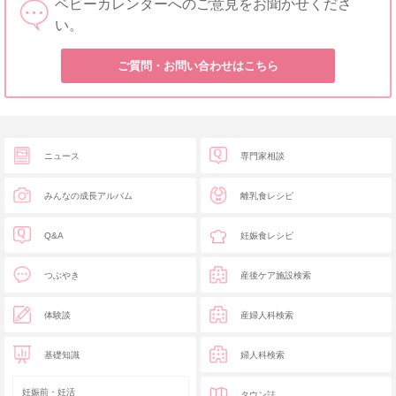
ベビーカレンダーへのご意見をお聞かせくださ
い。
ご質問・お問い合わせはこちら
ニュース
専門家相談
みんなの成長アルバム
離乳食レシピ
Q&A
妊娠食レシピ
つぶやき
産後ケア施設検索
体験談
産婦人科検索
基礎知識
婦人科検索
妊娠前・妊活
タウン誌