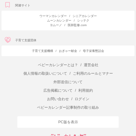
関連サイト
ウーマンカレンダー
/
シニアカレンダー
ムーンカレンダー
/
シッテク
ヨムーノ
/
医師監修.com
子育て支援団体
子育て支援機構
/
おぎゃー献金
/
母子栄養懇話会
ベビーカレンダーとは？
/
運営会社
個人情報の取扱いについて
/
ご利用のルールとマナー
外部送信について
広告掲載について
/
利用規約
お問い合わせ
/
ログイン
ベビーカレンダー記事制作の取り組み
PC版を表示