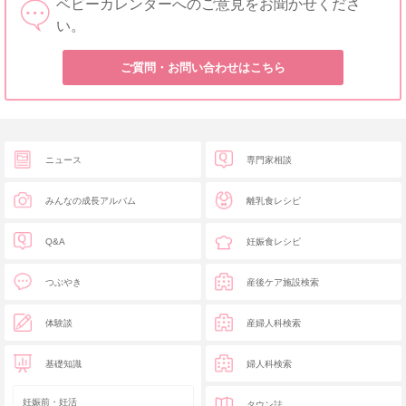
ベビーカレンダーへのご意見をお聞かせくださ
い。
ご質問・お問い合わせはこちら
ニュース
専門家相談
みんなの成長アルバム
離乳食レシピ
Q&A
妊娠食レシピ
つぶやき
産後ケア施設検索
体験談
産婦人科検索
基礎知識
婦人科検索
妊娠前・妊活
タウン誌