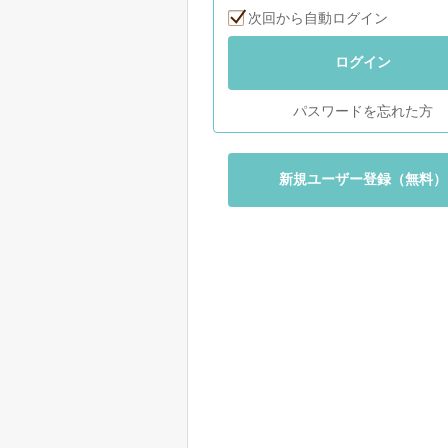
次回から自動ログイン
ログイン
パスワードを忘れた方
新規ユーザー登録（無料）