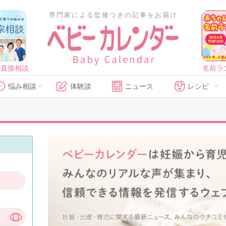
専門家による監修つきの記事をお届け
に直接相談
名前ラ
悩み相談
体験談
ニュース
レシピ