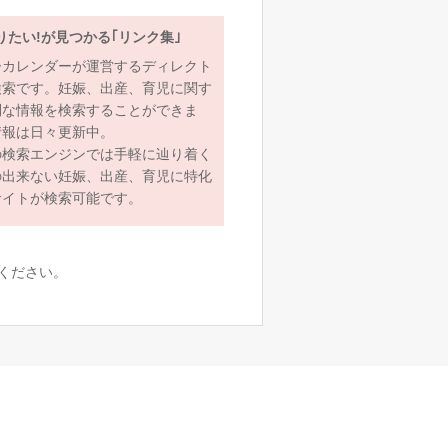
りたい!が見つかる｢リンク集｣
ーカレンダーが運営するディレクト
検索です。妊娠、出産、育児に関す
利な情報を検索することができま
情報は日々更新中。
の検索エンジンでは手軽に辿り着く
の出来ない妊娠、出産、育児に特化
サイトが検索可能です。
ください。