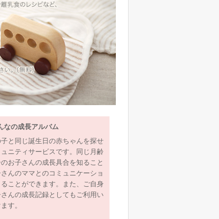
んなの成長アルバム
の子と同じ誕生日の赤ちゃんを探せ
ミュニティサービスです。同じ月齢
齢のお子さんの成長具合を知ること
子さんのママとのコミュニケーショ
とることができます。また、ご自身
子さんの成長記録としてもご利用い
けます。