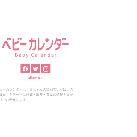
follow me!
ビーカレンダーは「赤ちゃんの笑顔でいっぱいの
日を」をテーマに妊娠・出産・育児の情報を日が
りでお伝えします。