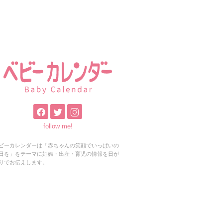
follow me!
ビーカレンダーは「赤ちゃんの笑顔でいっぱいの
日を」をテーマに妊娠・出産・育児の情報を日が
りでお伝えします。