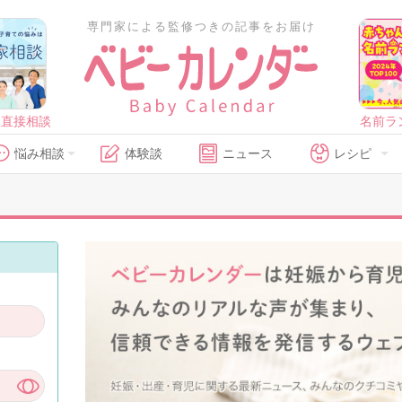
専門家による監修つきの記事をお届け
に直接相談
名前ラ
悩み相談
体験談
ニュース
レシピ