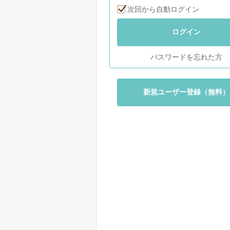
次回から自動ログイン
ログイン
パスワードを忘れた方
新規ユーザー登録（無料）