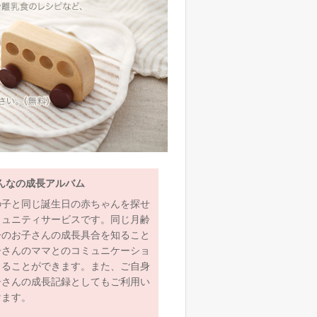
んなの成長アルバム
の子と同じ誕生日の赤ちゃんを探せ
ミュニティサービスです。同じ月齢
齢のお子さんの成長具合を知ること
子さんのママとのコミュニケーショ
とることができます。また、ご自身
子さんの成長記録としてもご利用い
けます。