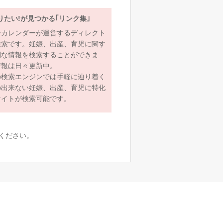
りたい!が見つかる｢リンク集｣
ーカレンダーが運営するディレクト
検索です。妊娠、出産、育児に関す
利な情報を検索することができま
情報は日々更新中。
の検索エンジンでは手軽に辿り着く
の出来ない妊娠、出産、育児に特化
サイトが検索可能です。
ください。