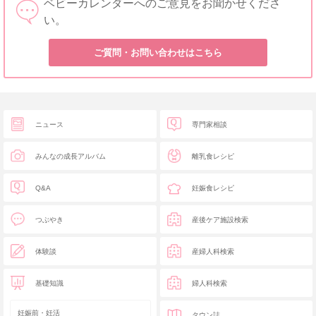
ベビーカレンダーへのご意見をお聞かせくださ
い。
ご質問・お問い合わせはこちら
ニュース
専門家相談
みんなの成長アルバム
離乳食レシピ
Q&A
妊娠食レシピ
つぶやき
産後ケア施設検索
体験談
産婦人科検索
基礎知識
婦人科検索
妊娠前・妊活
タウン誌