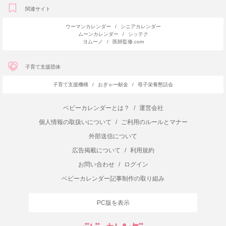
関連サイト
ウーマンカレンダー
/
シニアカレンダー
ムーンカレンダー
/
シッテク
ヨムーノ
/
医師監修.com
子育て支援団体
子育て支援機構
/
おぎゃー献金
/
母子栄養懇話会
ベビーカレンダーとは？
/
運営会社
個人情報の取扱いについて
/
ご利用のルールとマナー
外部送信について
広告掲載について
/
利用規約
お問い合わせ
/
ログイン
ベビーカレンダー記事制作の取り組み
PC版を表示