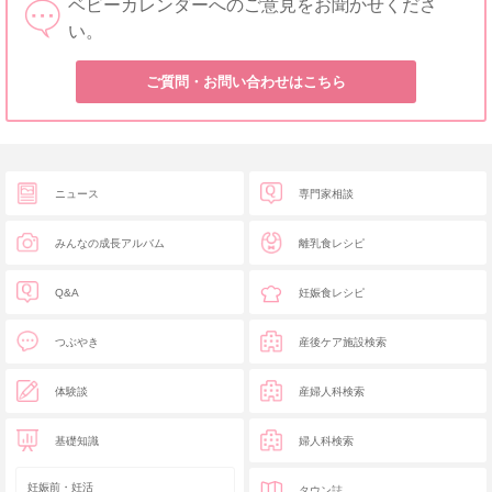
ベビーカレンダーへのご意見をお聞かせくださ
い。
ご質問・お問い合わせはこちら
ニュース
専門家相談
みんなの成長アルバム
離乳食レシピ
Q&A
妊娠食レシピ
つぶやき
産後ケア施設検索
体験談
産婦人科検索
基礎知識
婦人科検索
妊娠前・妊活
タウン誌