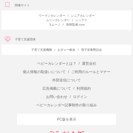
関連サイト
ウーマンカレンダー
/
シニアカレンダー
ムーンカレンダー
/
シッテク
ヨムーノ
/
医師監修.com
子育て支援団体
子育て支援機構
/
おぎゃー献金
/
母子栄養懇話会
ベビーカレンダーとは？
/
運営会社
個人情報の取扱いについて
/
ご利用のルールとマナー
外部送信について
広告掲載について
/
利用規約
お問い合わせ
/
ログイン
ベビーカレンダー記事制作の取り組み
PC版を表示