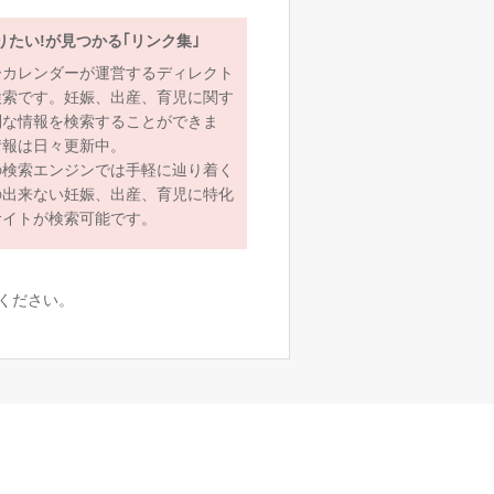
りたい!が見つかる｢リンク集｣
ーカレンダーが運営するディレクト
検索です。妊娠、出産、育児に関す
利な情報を検索することができま
情報は日々更新中。
の検索エンジンでは手軽に辿り着く
の出来ない妊娠、出産、育児に特化
サイトが検索可能です。
ください。