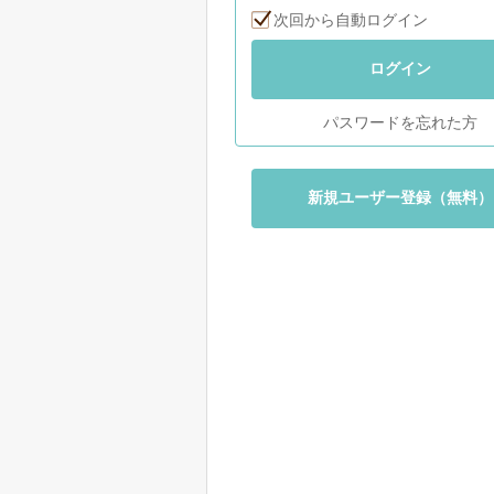
次回から自動ログイン
ログイン
パスワードを忘れた方
新規ユーザー登録（無料）