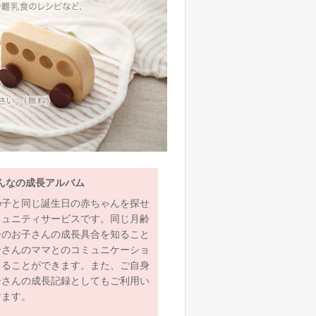
んなの成長アルバム
の子と同じ誕生日の赤ちゃんを探せ
ミュニティサービスです。同じ月齢
齢のお子さんの成長具合を知ること
子さんのママとのコミュニケーショ
とることができます。また、ご自身
子さんの成長記録としてもご利用い
けます。