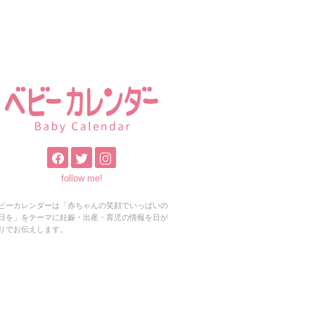
follow me!
ビーカレンダーは「赤ちゃんの笑顔でいっぱいの
日を」をテーマに妊娠・出産・育児の情報を日が
りでお伝えします。