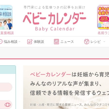
専門家による監修つきの記事をお届け
に直接相談
名前ラ
悩み相談
体験談
ニュース
レシピ