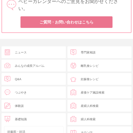
ベビーカレンダーへのご意見をお聞かせくださ
い。
ご質問・お問い合わせはこちら
ニュース
専門家相談
みんなの成長アルバム
離乳食レシピ
Q&A
妊娠食レシピ
つぶやき
産後ケア施設検索
体験談
産婦人科検索
基礎知識
婦人科検索
妊娠前・妊活
タウン誌