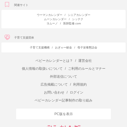
関連サイト
ウーマンカレンダー
/
シニアカレンダー
ムーンカレンダー
/
シッテク
ヨムーノ
/
医師監修.com
子育て支援団体
子育て支援機構
/
おぎゃー献金
/
母子栄養懇話会
ベビーカレンダーとは？
/
運営会社
個人情報の取扱いについて
/
ご利用のルールとマナー
外部送信について
広告掲載について
/
利用規約
お問い合わせ
/
ログイン
ベビーカレンダー記事制作の取り組み
PC版を表示