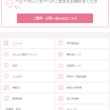
ベビーカレンダーへのご意見をお聞かせくださ
い。
ご質問・お問い合わせはこちら
ニュース
専門家相談
みんなの成長アルバム
離乳食レシピ
Q&A
妊娠食レシピ
つぶやき
産後ケア施設検索
体験談
産婦人科検索
基礎知識
婦人科検索
妊娠前・妊活
タウン誌