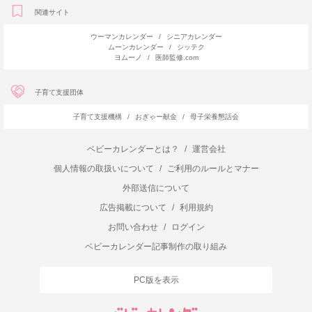
関連サイト
ウーマンカレンダー
/
シニアカレンダー
ムーンカレンダー
/
シッテク
ヨムーノ
/
医師監修.com
子育て支援団体
子育て支援機構
/
おぎゃー献金
/
母子栄養懇話会
ベビーカレンダーとは？
/
運営会社
個人情報の取扱いについて
/
ご利用のルールとマナー
外部送信について
広告掲載について
/
利用規約
お問い合わせ
/
ログイン
ベビーカレンダー記事制作の取り組み
PC版を表示