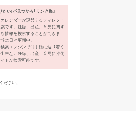
りたい!が見つかる｢リンク集｣
ーカレンダーが運営するディレクト
検索です。妊娠、出産、育児に関す
利な情報を検索することができま
情報は日々更新中。
の検索エンジンでは手軽に辿り着く
の出来ない妊娠、出産、育児に特化
サイトが検索可能です。
ください。