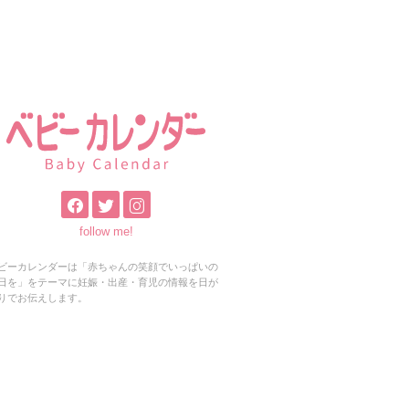
follow me!
ビーカレンダーは「赤ちゃんの笑顔でいっぱいの
日を」をテーマに妊娠・出産・育児の情報を日が
りでお伝えします。