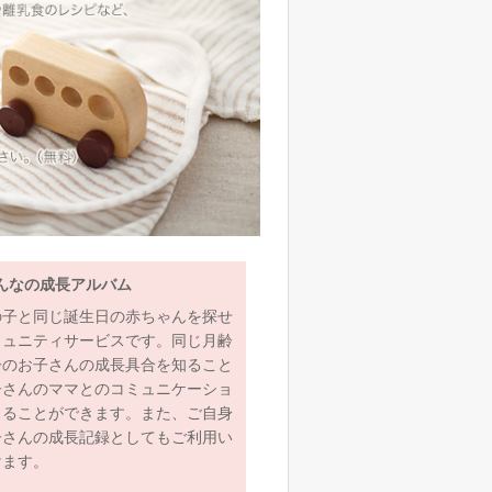
んなの成長アルバム
の子と同じ誕生日の赤ちゃんを探せ
ミュニティサービスです。同じ月齢
齢のお子さんの成長具合を知ること
子さんのママとのコミュニケーショ
とることができます。また、ご自身
子さんの成長記録としてもご利用い
けます。