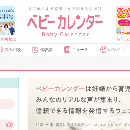
専門家による監修つきの記事をお届け
に直接相談
名前ラ
悩み相談
体験談
ニュース
レシピ