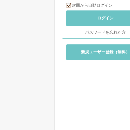
次回から自動ログイン
ログイン
パスワードを忘れた方
新規ユーザー登録（無料）