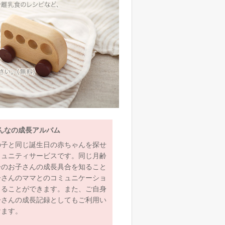
んなの成長アルバム
の子と同じ誕生日の赤ちゃんを探せ
ミュニティサービスです。同じ月齢
齢のお子さんの成長具合を知ること
子さんのママとのコミュニケーショ
とることができます。また、ご自身
子さんの成長記録としてもご利用い
けます。