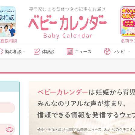
専門家による監修つきの記事をお届け
に直接相談
名前ラ
悩み相談
体験談
ニュース
レシピ