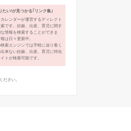
りたい!が見つかる｢リンク集｣
ーカレンダーが運営するディレクト
検索です。妊娠、出産、育児に関す
利な情報を検索することができま
情報は日々更新中。
の検索エンジンでは手軽に辿り着く
の出来ない妊娠、出産、育児に特化
サイトが検索可能です。
ください。