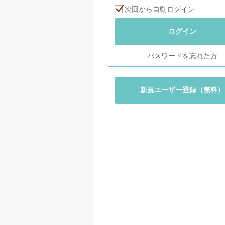
次回から自動ログイン
ログイン
パスワードを忘れた方
新規ユーザー登録（無料）