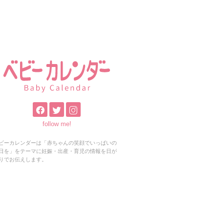
follow me!
ビーカレンダーは「赤ちゃんの笑顔でいっぱいの
日を」をテーマに妊娠・出産・育児の情報を日が
りでお伝えします。