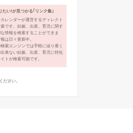
りたい!が見つかる｢リンク集｣
ーカレンダーが運営するディレクト
検索です。妊娠、出産、育児に関す
利な情報を検索することができま
情報は日々更新中。
の検索エンジンでは手軽に辿り着く
の出来ない妊娠、出産、育児に特化
サイトが検索可能です。
ください。