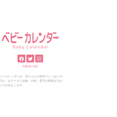
follow me!
ビーカレンダーは「赤ちゃんの笑顔でいっぱいの
日を」をテーマに妊娠・出産・育児の情報を日が
りでお伝えします。