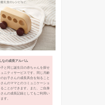
んなの成長アルバム
の子と同じ誕生日の赤ちゃんを探せ
ミュニティサービスです。同じ月齢
齢のお子さんの成長具合を知ること
子さんのママとのコミュニケーショ
とることができます。また、ご自身
子さんの成長記録としてもご利用い
けます。