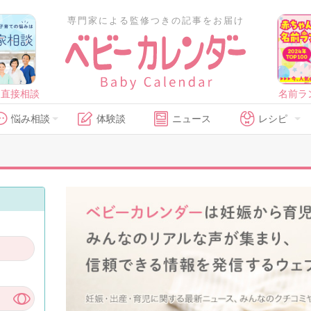
専門家による監修つきの記事をお届け
に直接相談
名前ラ
悩み相談
体験談
ニュース
レシピ