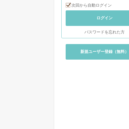
次回から自動ログイン
ログイン
パスワードを忘れた方
新規ユーザー登録（無料）