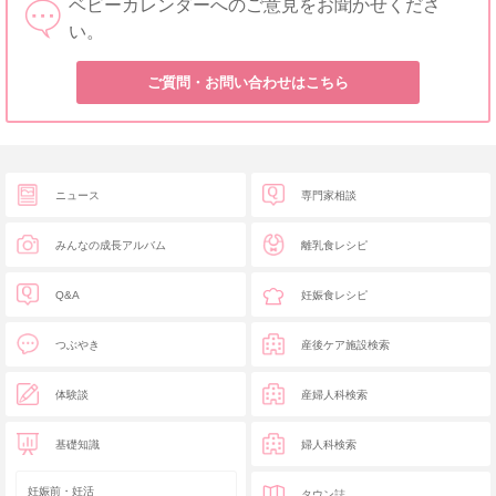
ベビーカレンダーへのご意見をお聞かせくださ
い。
ご質問・お問い合わせはこちら
ニュース
専門家相談
みんなの成長アルバム
離乳食レシピ
Q&A
妊娠食レシピ
つぶやき
産後ケア施設検索
体験談
産婦人科検索
基礎知識
婦人科検索
妊娠前・妊活
タウン誌