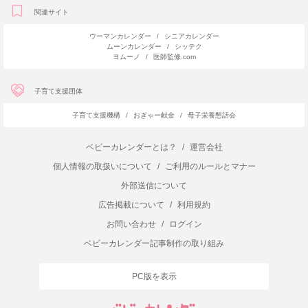
関連サイト
ウーマンカレンダー
/
シニアカレンダー
ムーンカレンダー
/
シッテク
ヨムーノ
/
医師監修.com
子育て支援団体
子育て支援機構
/
おぎゃー献金
/
母子栄養懇話会
ベビーカレンダーとは？
/
運営会社
個人情報の取扱いについて
/
ご利用のルールとマナー
外部送信について
広告掲載について
/
利用規約
お問い合わせ
/
ログイン
ベビーカレンダー記事制作の取り組み
PC版を表示