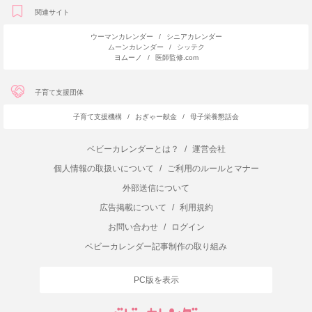
関連サイト
ウーマンカレンダー
/
シニアカレンダー
ムーンカレンダー
/
シッテク
ヨムーノ
/
医師監修.com
子育て支援団体
子育て支援機構
/
おぎゃー献金
/
母子栄養懇話会
ベビーカレンダーとは？
/
運営会社
個人情報の取扱いについて
/
ご利用のルールとマナー
外部送信について
広告掲載について
/
利用規約
お問い合わせ
/
ログイン
ベビーカレンダー記事制作の取り組み
PC版を表示