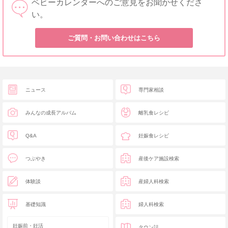
ベビーカレンダーへのご意見をお聞かせくださ
い。
ご質問・お問い合わせはこちら
ニュース
専門家相談
みんなの成長アルバム
離乳食レシピ
Q&A
妊娠食レシピ
つぶやき
産後ケア施設検索
体験談
産婦人科検索
基礎知識
婦人科検索
妊娠前・妊活
タウン誌