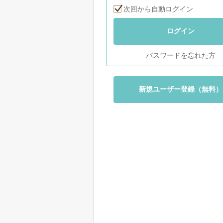
次回から自動ログイン
ログイン
パスワードを忘れた方
新規ユーザー登録（無料）