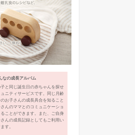
んなの成長アルバム
の子と同じ誕生日の赤ちゃんを探せ
ミュニティサービスです。同じ月齢
齢のお子さんの成長具合を知ること
子さんのママとのコミュニケーショ
とることができます。また、ご自身
子さんの成長記録としてもご利用い
けます。