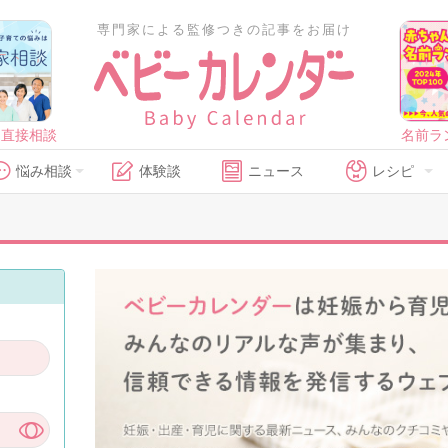
専門家による監修つきの記事をお届け
に直接相談
名前ラ
悩み相談
体験談
ニュース
レシピ