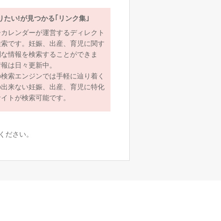
りたい!が見つかる｢リンク集｣
ーカレンダーが運営するディレクト
検索です。妊娠、出産、育児に関す
利な情報を検索することができま
情報は日々更新中。
の検索エンジンでは手軽に辿り着く
の出来ない妊娠、出産、育児に特化
サイトが検索可能です。
ください。