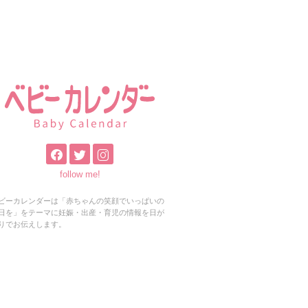
follow me!
ビーカレンダーは「赤ちゃんの笑顔でいっぱいの
日を」をテーマに妊娠・出産・育児の情報を日が
りでお伝えします。