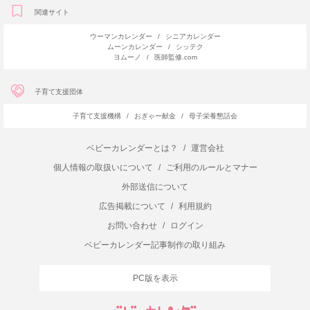
関連サイト
ウーマンカレンダー
/
シニアカレンダー
ムーンカレンダー
/
シッテク
ヨムーノ
/
医師監修.com
子育て支援団体
子育て支援機構
/
おぎゃー献金
/
母子栄養懇話会
ベビーカレンダーとは？
/
運営会社
個人情報の取扱いについて
/
ご利用のルールとマナー
外部送信について
広告掲載について
/
利用規約
お問い合わせ
/
ログイン
ベビーカレンダー記事制作の取り組み
PC版を表示