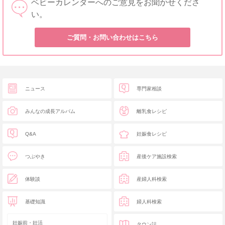
ベビーカレンダーへのご意見をお聞かせくださ
い。
ご質問・お問い合わせはこちら
ニュース
専門家相談
みんなの成長アルバム
離乳食レシピ
Q&A
妊娠食レシピ
つぶやき
産後ケア施設検索
体験談
産婦人科検索
基礎知識
婦人科検索
妊娠前・妊活
タウン誌