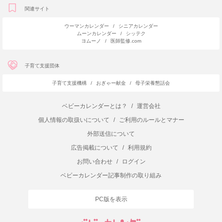
関連サイト
ウーマンカレンダー
/
シニアカレンダー
ムーンカレンダー
/
シッテク
ヨムーノ
/
医師監修.com
子育て支援団体
子育て支援機構
/
おぎゃー献金
/
母子栄養懇話会
ベビーカレンダーとは？
/
運営会社
個人情報の取扱いについて
/
ご利用のルールとマナー
外部送信について
広告掲載について
/
利用規約
お問い合わせ
/
ログイン
ベビーカレンダー記事制作の取り組み
PC版を表示