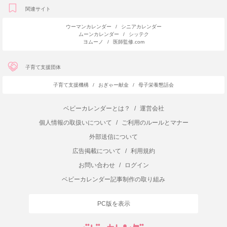
関連サイト
ウーマンカレンダー
/
シニアカレンダー
ムーンカレンダー
/
シッテク
ヨムーノ
/
医師監修.com
子育て支援団体
子育て支援機構
/
おぎゃー献金
/
母子栄養懇話会
ベビーカレンダーとは？
/
運営会社
個人情報の取扱いについて
/
ご利用のルールとマナー
外部送信について
広告掲載について
/
利用規約
お問い合わせ
/
ログイン
ベビーカレンダー記事制作の取り組み
PC版を表示