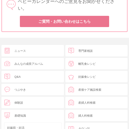
ベビーカレンダーへのご意見をお聞かせくださ
い。
ご質問・お問い合わせはこちら
ニュース
専門家相談
みんなの成長アルバム
離乳食レシピ
Q&A
妊娠食レシピ
つぶやき
産後ケア施設検索
体験談
産婦人科検索
基礎知識
婦人科検索
妊娠前・妊活
タウン誌