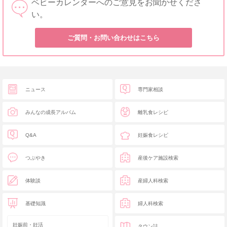
ベビーカレンダーへのご意見をお聞かせくださ
い。
ご質問・お問い合わせはこちら
ニュース
専門家相談
みんなの成長アルバム
離乳食レシピ
Q&A
妊娠食レシピ
つぶやき
産後ケア施設検索
体験談
産婦人科検索
基礎知識
婦人科検索
妊娠前・妊活
タウン誌