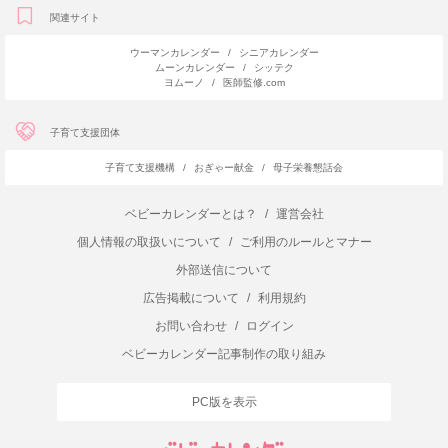
関連サイト
ウーマンカレンダー
/
シニアカレンダー
ムーンカレンダー
/
シッテク
ヨムーノ
/
医師監修.com
子育て支援団体
子育て支援機構
/
おぎゃー献金
/
母子栄養懇話会
ベビーカレンダーとは？
/
運営会社
個人情報の取扱いについて
/
ご利用のルールとマナー
外部送信について
広告掲載について
/
利用規約
お問い合わせ
/
ログイン
ベビーカレンダー記事制作の取り組み
PC版を表示