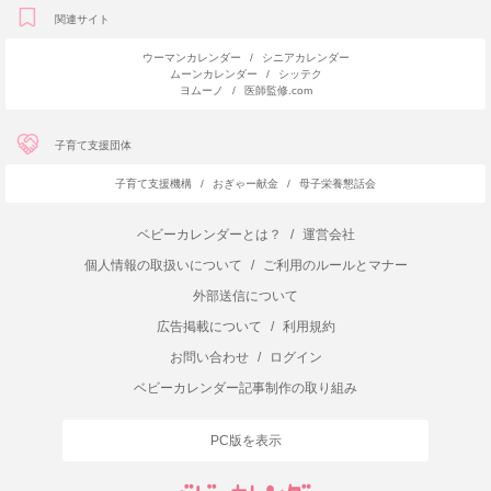
関連サイト
ウーマンカレンダー
/
シニアカレンダー
ムーンカレンダー
/
シッテク
ヨムーノ
/
医師監修.com
子育て支援団体
子育て支援機構
/
おぎゃー献金
/
母子栄養懇話会
ベビーカレンダーとは？
/
運営会社
個人情報の取扱いについて
/
ご利用のルールとマナー
外部送信について
広告掲載について
/
利用規約
お問い合わせ
/
ログイン
ベビーカレンダー記事制作の取り組み
PC版を表示