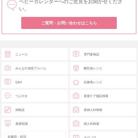
ベビーカレンダーへのご意見をお聞かせくださ
い。
ご質問・お問い合わせはこちら
ニュース
専門家相談
みんなの成長アルバム
離乳食レシピ
Q&A
妊娠食レシピ
つぶやき
産後ケア施設検索
体験談
産婦人科検索
基礎知識
婦人科検索
妊娠前・妊活
タウン誌