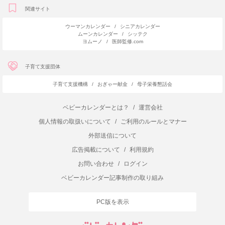
関連サイト
ウーマンカレンダー
/
シニアカレンダー
ムーンカレンダー
/
シッテク
ヨムーノ
/
医師監修.com
子育て支援団体
子育て支援機構
/
おぎゃー献金
/
母子栄養懇話会
ベビーカレンダーとは？
/
運営会社
個人情報の取扱いについて
/
ご利用のルールとマナー
外部送信について
広告掲載について
/
利用規約
お問い合わせ
/
ログイン
ベビーカレンダー記事制作の取り組み
PC版を表示