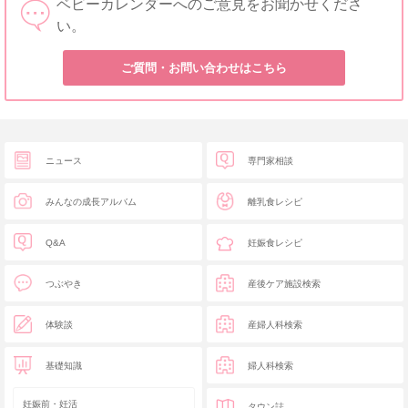
ベビーカレンダーへのご意見をお聞かせくださ
い。
ご質問・お問い合わせはこちら
ニュース
専門家相談
みんなの成長アルバム
離乳食レシピ
Q&A
妊娠食レシピ
つぶやき
産後ケア施設検索
体験談
産婦人科検索
基礎知識
婦人科検索
妊娠前・妊活
タウン誌