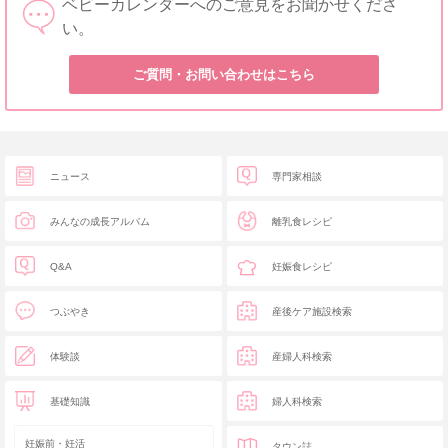
ベビーカレンダーへのご意見をお聞かせくださ
い。
ご質問・お問い合わせはこちら
ニュース
専門家相談
みんなの成長アルバム
離乳食レシピ
Q&A
妊娠食レシピ
つぶやき
産後ケア施設検索
体験談
産婦人科検索
基礎知識
婦人科検索
妊娠前・妊活
タウン誌