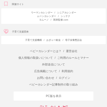
関連サイト
ウーマンカレンダー
/
シニアカレンダー
ムーンカレンダー
/
シッテク
ヨムーノ
/
医師監修.com
子育て支援団体
子育て支援機構
/
おぎゃー献金
/
母子栄養懇話会
ベビーカレンダーとは？
/
運営会社
個人情報の取扱いについて
/
ご利用のルールとマナー
外部送信について
広告掲載について
/
利用規約
お問い合わせ
/
ログイン
ベビーカレンダー記事制作の取り組み
PC版を表示