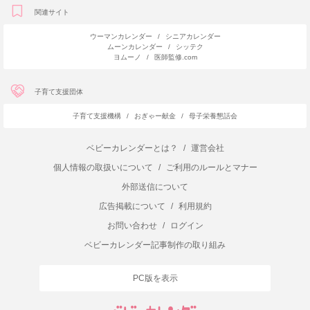
関連サイト
ウーマンカレンダー
/
シニアカレンダー
ムーンカレンダー
/
シッテク
ヨムーノ
/
医師監修.com
子育て支援団体
子育て支援機構
/
おぎゃー献金
/
母子栄養懇話会
ベビーカレンダーとは？
/
運営会社
個人情報の取扱いについて
/
ご利用のルールとマナー
外部送信について
広告掲載について
/
利用規約
お問い合わせ
/
ログイン
ベビーカレンダー記事制作の取り組み
PC版を表示