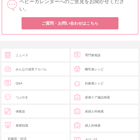
ベビーカレンダーへのご意見をお聞かせくださ
い。
ご質問・お問い合わせはこちら
ニュース
専門家相談
みんなの成長アルバム
離乳食レシピ
Q&A
妊娠食レシピ
つぶやき
産後ケア施設検索
体験談
産婦人科検索
基礎知識
婦人科検索
妊娠前・妊活
タウン誌