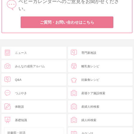
ベビーカレンダーへのご意見をお聞かせくださ
い。
ご質問・お問い合わせはこちら
ニュース
専門家相談
みんなの成長アルバム
離乳食レシピ
Q&A
妊娠食レシピ
つぶやき
産後ケア施設検索
体験談
産婦人科検索
基礎知識
婦人科検索
妊娠前・妊活
タウン誌