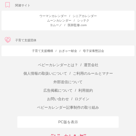
関連サイト
ウーマンカレンダー
/
シニアカレンダー
ムーンカレンダー
/
シッテク
ヨムーノ
/
医師監修.com
子育て支援団体
子育て支援機構
/
おぎゃー献金
/
母子栄養懇話会
ベビーカレンダーとは？
/
運営会社
個人情報の取扱いについて
/
ご利用のルールとマナー
外部送信について
広告掲載について
/
利用規約
お問い合わせ
/
ログイン
ベビーカレンダー記事制作の取り組み
PC版を表示