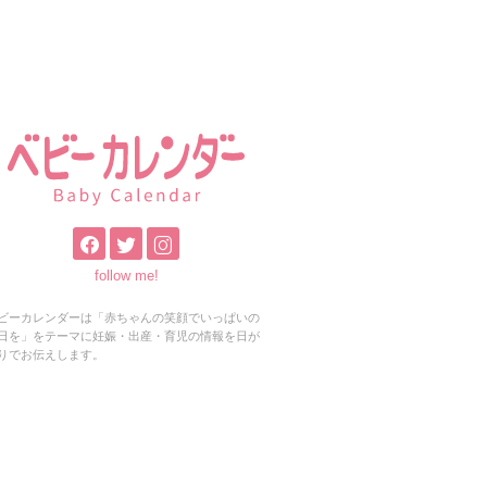
follow me!
ビーカレンダーは「赤ちゃんの笑顔でいっぱいの
日を」をテーマに妊娠・出産・育児の情報を日が
りでお伝えします。