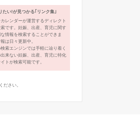
りたい!が見つかる｢リンク集｣
ーカレンダーが運営するディレクト
検索です。妊娠、出産、育児に関す
利な情報を検索することができま
情報は日々更新中。
の検索エンジンでは手軽に辿り着く
の出来ない妊娠、出産、育児に特化
サイトが検索可能です。
ください。