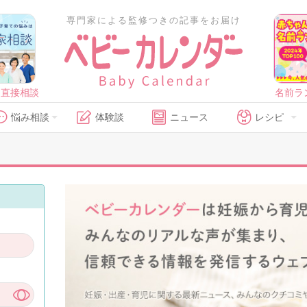
専門家による監修つきの記事をお届け
に直接相談
名前ラ
悩み相談
体験談
ニュース
レシピ