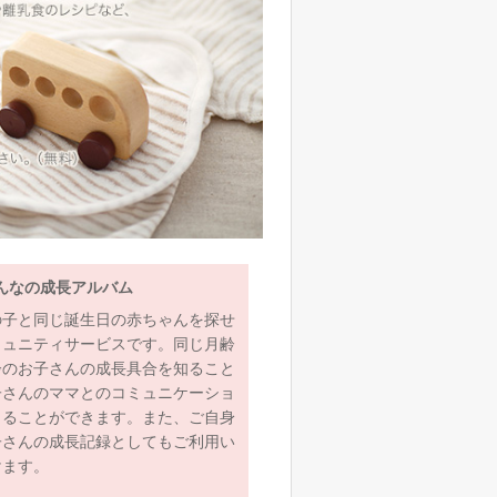
んなの成長アルバム
の子と同じ誕生日の赤ちゃんを探せ
ミュニティサービスです。同じ月齢
齢のお子さんの成長具合を知ること
子さんのママとのコミュニケーショ
とることができます。また、ご自身
子さんの成長記録としてもご利用い
けます。