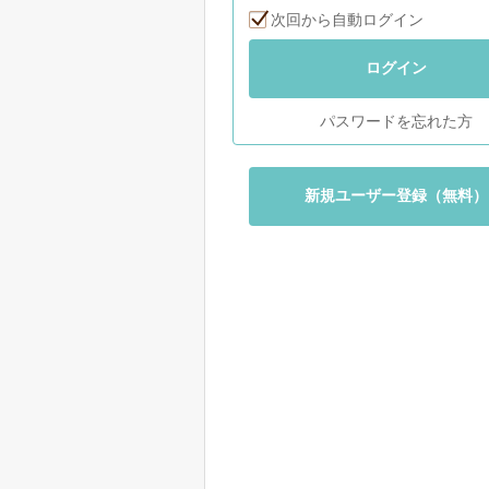
次回から自動ログイン
ログイン
パスワードを忘れた方
新規ユーザー登録（無料）