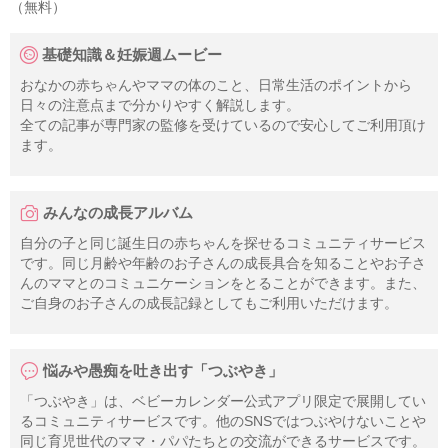
（無料）
基礎知識＆妊娠週ムービー
おなかの赤ちゃんやママの体のこと、日常生活のポイントから
日々の注意点まで分かりやすく解説します。
全ての記事が専門家の監修を受けているので安心してご利用頂け
ます。
みんなの成長アルバム
自分の子と同じ誕生日の赤ちゃんを探せるコミュニティサービス
です。同じ月齢や年齢のお子さんの成長具合を知ることやお子さ
んのママとのコミュニケーションをとることができます。また、
ご自身のお子さんの成長記録としてもご利用いただけます。
悩みや愚痴を吐き出す「つぶやき」
「つぶやき」は、ベビーカレンダー公式アプリ限定で展開してい
るコミュニティサービスです。他のSNSではつぶやけないことや
同じ育児世代のママ・パパたちとの交流ができるサービスです。