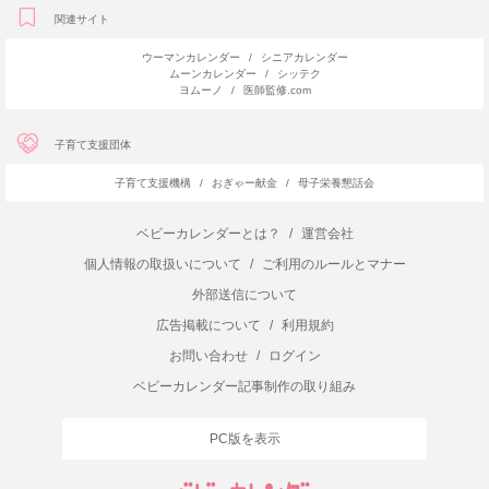
関連サイト
ウーマンカレンダー
/
シニアカレンダー
ムーンカレンダー
/
シッテク
ヨムーノ
/
医師監修.com
子育て支援団体
子育て支援機構
/
おぎゃー献金
/
母子栄養懇話会
ベビーカレンダーとは？
/
運営会社
個人情報の取扱いについて
/
ご利用のルールとマナー
外部送信について
広告掲載について
/
利用規約
お問い合わせ
/
ログイン
ベビーカレンダー記事制作の取り組み
PC版を表示