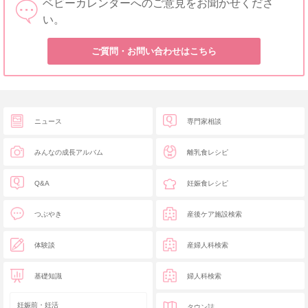
ベビーカレンダーへのご意見をお聞かせくださ
い。
ご質問・お問い合わせはこちら
ニュース
専門家相談
みんなの成長アルバム
離乳食レシピ
Q&A
妊娠食レシピ
つぶやき
産後ケア施設検索
体験談
産婦人科検索
基礎知識
婦人科検索
妊娠前・妊活
タウン誌