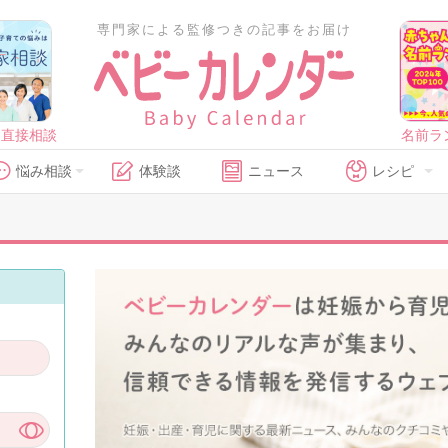
専門家による監修つきの記事をお届け
に直接相談
名前ラ
悩み相談
体験談
ニュース
レシピ