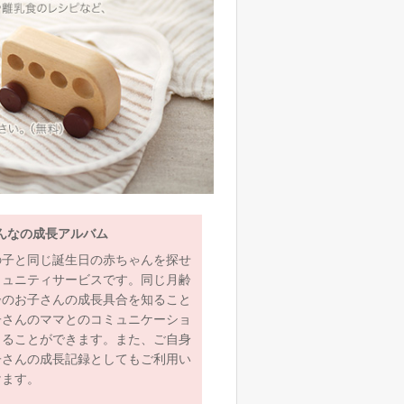
んなの成長アルバム
の子と同じ誕生日の赤ちゃんを探せ
ミュニティサービスです。同じ月齢
齢のお子さんの成長具合を知ること
子さんのママとのコミュニケーショ
とることができます。また、ご自身
子さんの成長記録としてもご利用い
けます。