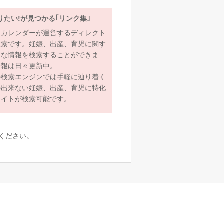
りたい!が見つかる｢リンク集｣
ーカレンダーが運営するディレクト
検索です。妊娠、出産、育児に関す
利な情報を検索することができま
情報は日々更新中。
の検索エンジンでは手軽に辿り着く
の出来ない妊娠、出産、育児に特化
サイトが検索可能です。
ください。