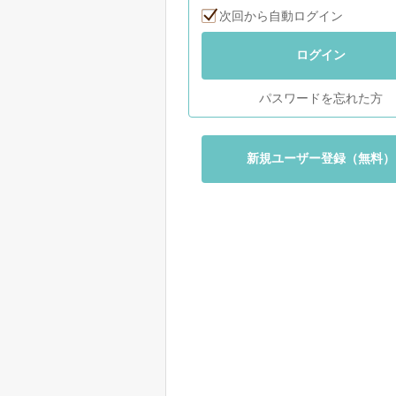
次回から自動ログイン
ログイン
パスワードを忘れた方
新規ユーザー登録（無料）