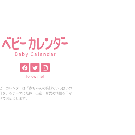
follow me!
ビーカレンダーは「赤ちゃんの笑顔でいっぱいの
日を」をテーマに妊娠・出産・育児の情報を日が
りでお伝えします。