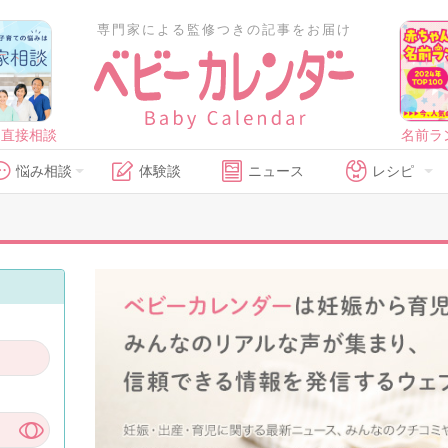
専門家による監修つきの記事をお届け
に直接相談
名前ラ
悩み相談
体験談
ニュース
レシピ