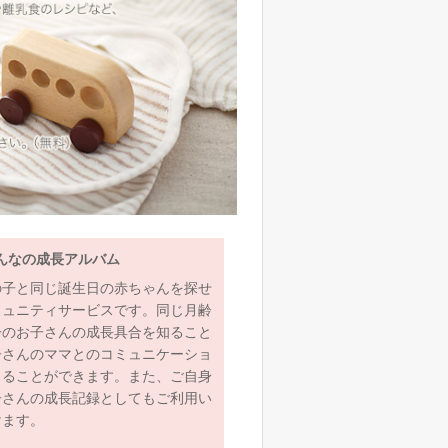
んなの成長アルバム
の子と同じ誕生日の赤ちゃんを探せ
ミュニティサービスです。同じ月齢
齢のお子さんの成長具合を知ること
子さんのママとのコミュニケーショ
とることができます。また、ご自身
子さんの成長記録としてもご利用い
けます。