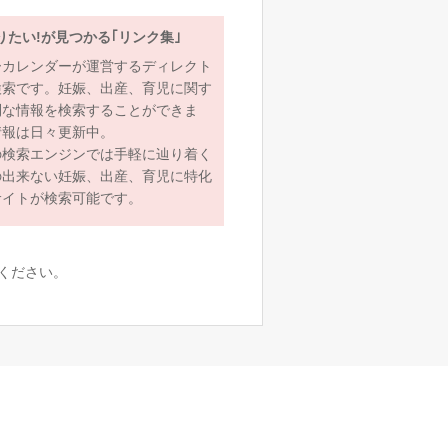
りたい!が見つかる｢リンク集｣
ーカレンダーが運営するディレクト
検索です。妊娠、出産、育児に関す
利な情報を検索することができま
情報は日々更新中。
の検索エンジンでは手軽に辿り着く
の出来ない妊娠、出産、育児に特化
サイトが検索可能です。
ください。