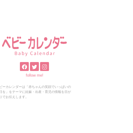
follow me!
ビーカレンダーは「赤ちゃんの笑顔でいっぱいの
日を」をテーマに妊娠・出産・育児の情報を日が
りでお伝えします。