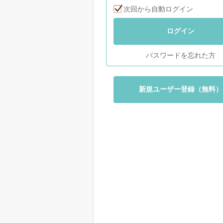
次回から自動ログイン
ログイン
パスワードを忘れた方
新規ユーザー登録（無料）