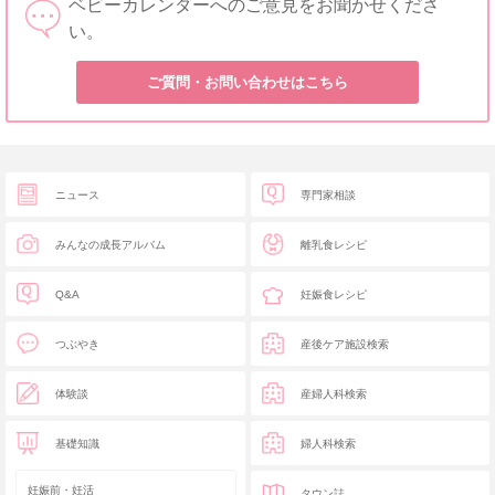
ベビーカレンダーへのご意見をお聞かせくださ
い。
ご質問・お問い合わせはこちら
ニュース
専門家相談
みんなの成長アルバム
離乳食レシピ
Q&A
妊娠食レシピ
つぶやき
産後ケア施設検索
体験談
産婦人科検索
基礎知識
婦人科検索
妊娠前・妊活
タウン誌