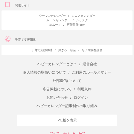
関連サイト
ウーマンカレンダー
/
シニアカレンダー
ムーンカレンダー
/
シッテク
ヨムーノ
/
医師監修.com
子育て支援団体
子育て支援機構
/
おぎゃー献金
/
母子栄養懇話会
ベビーカレンダーとは？
/
運営会社
個人情報の取扱いについて
/
ご利用のルールとマナー
外部送信について
広告掲載について
/
利用規約
お問い合わせ
/
ログイン
ベビーカレンダー記事制作の取り組み
PC版を表示