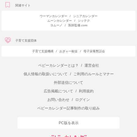
関連サイト
ウーマンカレンダー
/
シニアカレンダー
ムーンカレンダー
/
シッテク
ヨムーノ
/
医師監修.com
子育て支援団体
子育て支援機構
/
おぎゃー献金
/
母子栄養懇話会
ベビーカレンダーとは？
/
運営会社
個人情報の取扱いについて
/
ご利用のルールとマナー
外部送信について
広告掲載について
/
利用規約
お問い合わせ
/
ログイン
ベビーカレンダー記事制作の取り組み
PC版を表示