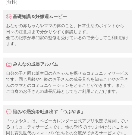
（無料）
基礎知識＆妊娠週ムービー
おなかの赤ちゃんやママの体のこと、日常生活のポイントから
日々の注意点まで分かりやすく解説します。
全ての記事が専門家の監修を受けているので安心してご利用頂け
ます。
みんなの成長アルバム
自分の子と同じ誕生日の赤ちゃんを探せるコミュニティサービス
です。同じ月齢や年齢のお子さんの成長具合を知ることやお子さ
んのママとのコミュニケーションをとることができます。また、
ご自身のお子さんの成長記録としてもご利用いただけます。
悩みや愚痴を吐き出す「つぶやき」
「つぶやき」は、ベビーカレンダー公式アプリ限定で展開してい
るコミュニティサービスです。他のSNSではつぶやけないことや
同じ育児世代のママ・パパたちとの交流ができるサービスです。