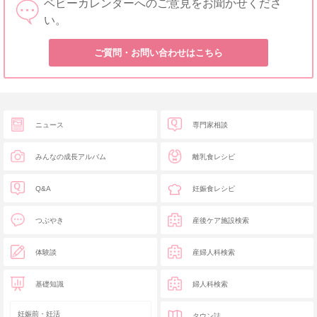
ベビーカレンダーへのご意見をお聞かせくださ
い。
ご質問・お問い合わせはこちら
ニュース
専門家相談
みんなの成長アルバム
離乳食レシピ
Q&A
妊娠食レシピ
つぶやき
産後ケア施設検索
体験談
産婦人科検索
基礎知識
婦人科検索
妊娠前・妊活
タウン誌