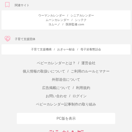
関連サイト
ウーマンカレンダー
/
シニアカレンダー
ムーンカレンダー
/
シッテク
ヨムーノ
/
医師監修.com
子育て支援団体
子育て支援機構
/
おぎゃー献金
/
母子栄養懇話会
ベビーカレンダーとは？
/
運営会社
個人情報の取扱いについて
/
ご利用のルールとマナー
外部送信について
広告掲載について
/
利用規約
お問い合わせ
/
ログイン
ベビーカレンダー記事制作の取り組み
PC版を表示