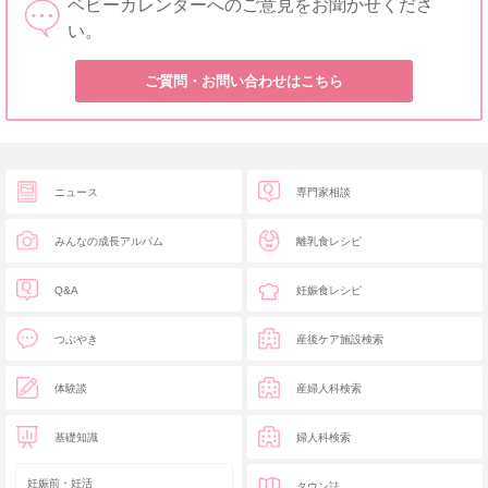
ベビーカレンダーへのご意見をお聞かせくださ
い。
ご質問・お問い合わせはこちら
ニュース
専門家相談
みんなの成長アルバム
離乳食レシピ
Q&A
妊娠食レシピ
つぶやき
産後ケア施設検索
体験談
産婦人科検索
基礎知識
婦人科検索
妊娠前・妊活
タウン誌