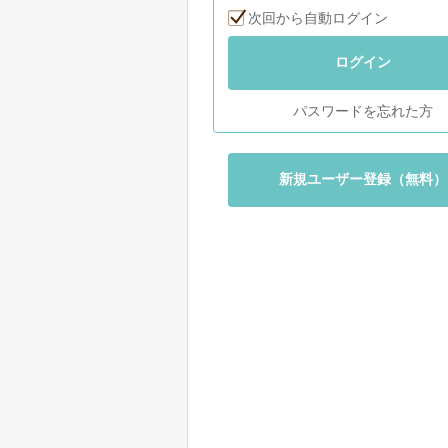
次回から自動ログイン
ログイン
パスワードを忘れた方
新規ユーザー登録（無料）