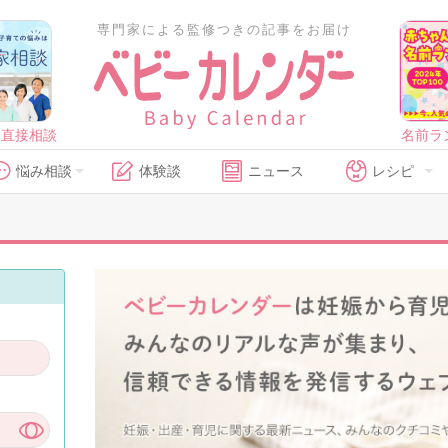
専門家による監修つきの記事をお届け
に直接相談
名前ラ
悩み相談
体験談
ニュース
レシピ