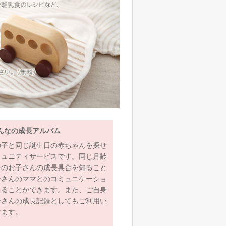
んなの成長アルバム
の子と同じ誕生日の赤ちゃんを探せ
ミュニティサービスです。同じ月齢
齢のお子さんの成長具合を知ること
子さんのママとのコミュニケーショ
とることができます。また、ご自身
子さんの成長記録としてもご利用い
けます。