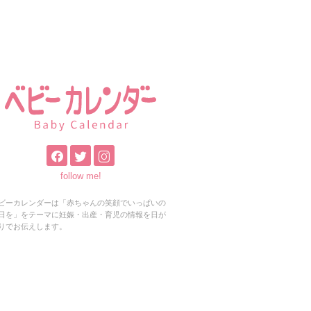
follow me!
ビーカレンダーは「赤ちゃんの笑顔でいっぱいの
日を」をテーマに妊娠・出産・育児の情報を日が
りでお伝えします。