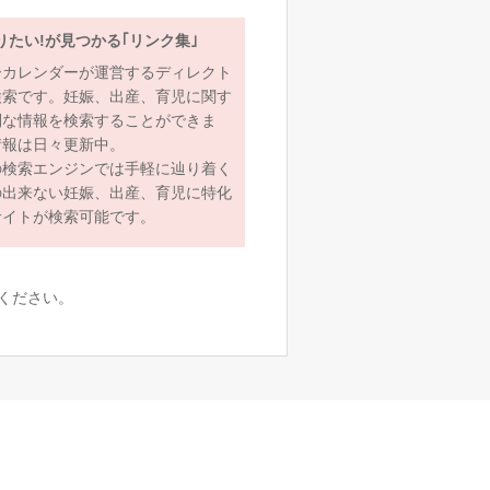
りたい!が見つかる｢リンク集｣
ーカレンダーが運営するディレクト
検索です。妊娠、出産、育児に関す
利な情報を検索することができま
情報は日々更新中。
の検索エンジンでは手軽に辿り着く
の出来ない妊娠、出産、育児に特化
サイトが検索可能です。
ください。