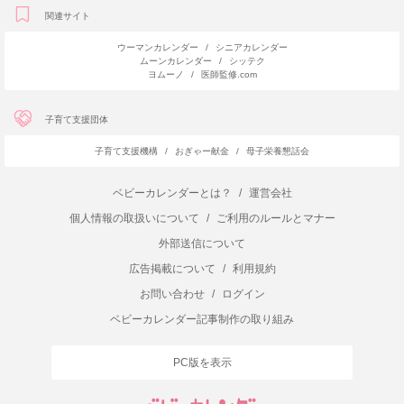
関連サイト
ウーマンカレンダー
/
シニアカレンダー
ムーンカレンダー
/
シッテク
ヨムーノ
/
医師監修.com
子育て支援団体
子育て支援機構
/
おぎゃー献金
/
母子栄養懇話会
ベビーカレンダーとは？
/
運営会社
個人情報の取扱いについて
/
ご利用のルールとマナー
外部送信について
広告掲載について
/
利用規約
お問い合わせ
/
ログイン
ベビーカレンダー記事制作の取り組み
PC版を表示