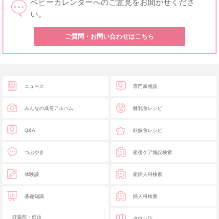
ベビーカレンダーへのご意見をお聞かせくださ
い。
ご質問・お問い合わせはこちら
ニュース
専門家相談
みんなの成長アルバム
離乳食レシピ
Q&A
妊娠食レシピ
つぶやき
産後ケア施設検索
体験談
産婦人科検索
基礎知識
婦人科検索
妊娠前・妊活
タウン誌