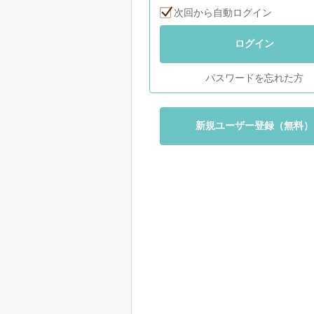
次回から自動ログイン
ログイン
パスワードを忘れた方
新規ユーザー登録（無料）