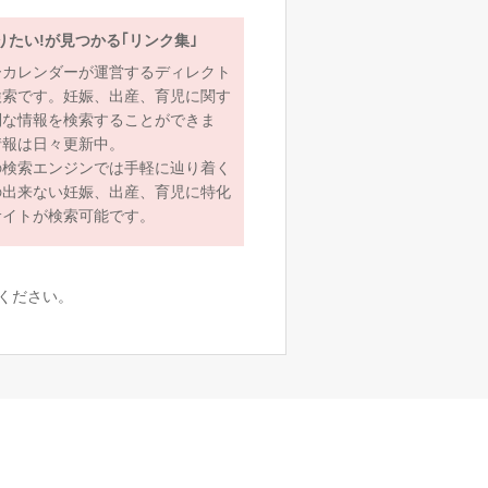
りたい!が見つかる｢リンク集｣
ーカレンダーが運営するディレクト
検索です。妊娠、出産、育児に関す
利な情報を検索することができま
情報は日々更新中。
の検索エンジンでは手軽に辿り着く
の出来ない妊娠、出産、育児に特化
サイトが検索可能です。
ください。