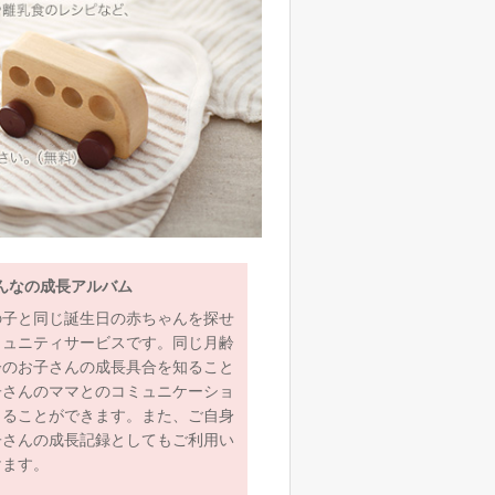
んなの成長アルバム
の子と同じ誕生日の赤ちゃんを探せ
ミュニティサービスです。同じ月齢
齢のお子さんの成長具合を知ること
子さんのママとのコミュニケーショ
とることができます。また、ご自身
子さんの成長記録としてもご利用い
けます。