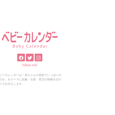
follow me!
ビーカレンダーは「赤ちゃんの笑顔でいっぱいの
日を」をテーマに妊娠・出産・育児の情報を日が
りでお伝えします。