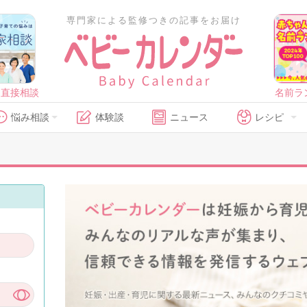
専門家による監修つきの記事をお届け
に直接相談
名前ラ
悩み相談
体験談
ニュース
レシピ