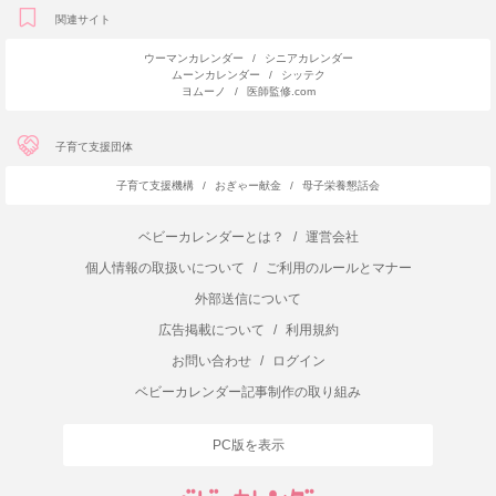
関連サイト
ウーマンカレンダー
/
シニアカレンダー
ムーンカレンダー
/
シッテク
ヨムーノ
/
医師監修.com
子育て支援団体
子育て支援機構
/
おぎゃー献金
/
母子栄養懇話会
ベビーカレンダーとは？
/
運営会社
個人情報の取扱いについて
/
ご利用のルールとマナー
外部送信について
広告掲載について
/
利用規約
お問い合わせ
/
ログイン
ベビーカレンダー記事制作の取り組み
PC版を表示