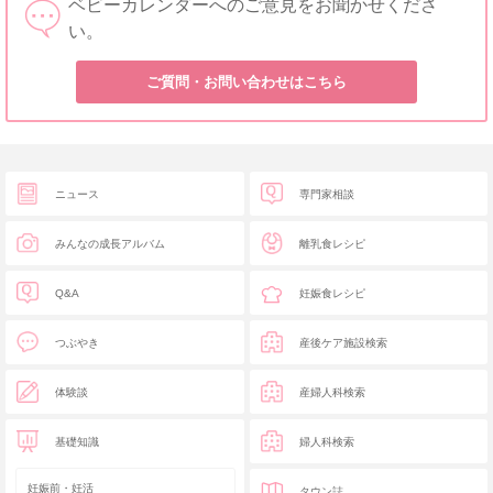
ベビーカレンダーへのご意見をお聞かせくださ
い。
ご質問・お問い合わせはこちら
ニュース
専門家相談
みんなの成長アルバム
離乳食レシピ
Q&A
妊娠食レシピ
つぶやき
産後ケア施設検索
体験談
産婦人科検索
基礎知識
婦人科検索
妊娠前・妊活
タウン誌