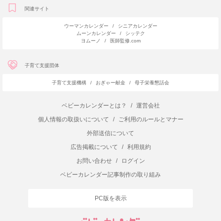
関連サイト
ウーマンカレンダー
/
シニアカレンダー
ムーンカレンダー
/
シッテク
ヨムーノ
/
医師監修.com
子育て支援団体
子育て支援機構
/
おぎゃー献金
/
母子栄養懇話会
ベビーカレンダーとは？
/
運営会社
個人情報の取扱いについて
/
ご利用のルールとマナー
外部送信について
広告掲載について
/
利用規約
お問い合わせ
/
ログイン
ベビーカレンダー記事制作の取り組み
PC版を表示