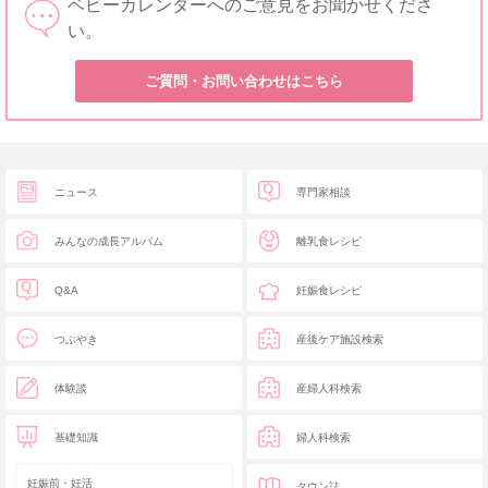
ベビーカレンダーへのご意見をお聞かせくださ
い。
ご質問・お問い合わせはこちら
ニュース
専門家相談
みんなの成長アルバム
離乳食レシピ
Q&A
妊娠食レシピ
つぶやき
産後ケア施設検索
体験談
産婦人科検索
基礎知識
婦人科検索
妊娠前・妊活
タウン誌