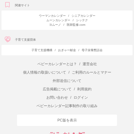
関連サイト
ウーマンカレンダー
/
シニアカレンダー
ムーンカレンダー
/
シッテク
ヨムーノ
/
医師監修.com
子育て支援団体
子育て支援機構
/
おぎゃー献金
/
母子栄養懇話会
ベビーカレンダーとは？
/
運営会社
個人情報の取扱いについて
/
ご利用のルールとマナー
外部送信について
広告掲載について
/
利用規約
お問い合わせ
/
ログイン
ベビーカレンダー記事制作の取り組み
PC版を表示