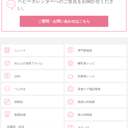
ベビーカレンダーへのご意見をお聞かせくださ
い。
ご質問・お問い合わせはこちら
ニュース
専門家相談
みんなの成長アルバム
離乳食レシピ
Q&A
妊娠食レシピ
つぶやき
産後ケア施設検索
体験談
産婦人科検索
基礎知識
婦人科検索
妊娠前・妊活
タウン誌