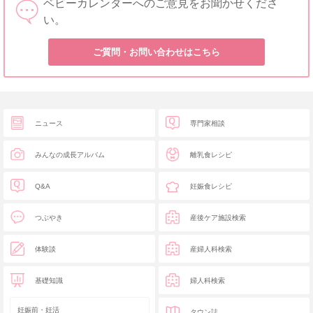
ベビーカレンダーへのご意見をお聞かせくださ
い。
ご質問・お問い合わせはこちら
ニュース
専門家相談
みんなの成長アルバム
離乳食レシピ
Q&A
妊娠食レシピ
つぶやき
産後ケア施設検索
体験談
産婦人科検索
基礎知識
婦人科検索
妊娠前・妊活
タウン誌