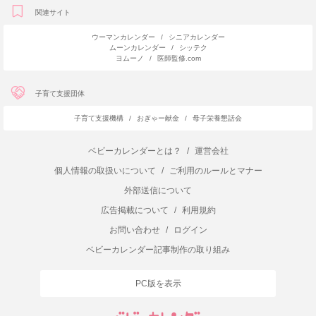
関連サイト
ウーマンカレンダー
/
シニアカレンダー
ムーンカレンダー
/
シッテク
ヨムーノ
/
医師監修.com
子育て支援団体
子育て支援機構
/
おぎゃー献金
/
母子栄養懇話会
ベビーカレンダーとは？
/
運営会社
個人情報の取扱いについて
/
ご利用のルールとマナー
外部送信について
広告掲載について
/
利用規約
お問い合わせ
/
ログイン
ベビーカレンダー記事制作の取り組み
PC版を表示