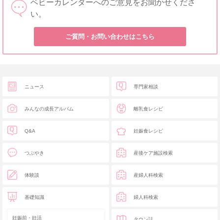
ベビーカレンダーへのご意見をお聞かせくださ
い。
ご質問・お問い合わせはこちら
ニュース
専門家相談
みんなの成長アルバム
離乳食レシピ
Q&A
妊娠食レシピ
つぶやき
産後ケア施設検索
体験談
産婦人科検索
基礎知識
婦人科検索
妊娠前・妊活
タウン誌