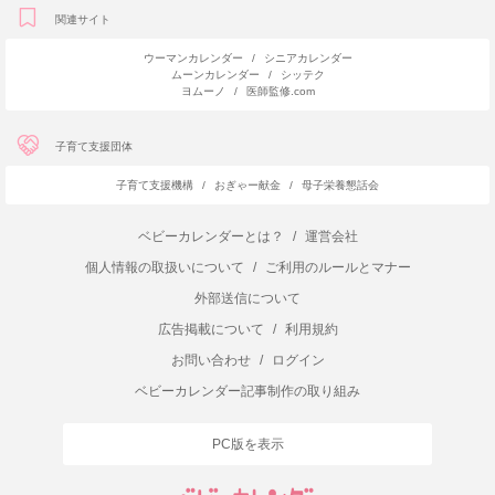
関連サイト
ウーマンカレンダー
/
シニアカレンダー
ムーンカレンダー
/
シッテク
ヨムーノ
/
医師監修.com
子育て支援団体
子育て支援機構
/
おぎゃー献金
/
母子栄養懇話会
ベビーカレンダーとは？
/
運営会社
個人情報の取扱いについて
/
ご利用のルールとマナー
外部送信について
広告掲載について
/
利用規約
お問い合わせ
/
ログイン
ベビーカレンダー記事制作の取り組み
PC版を表示