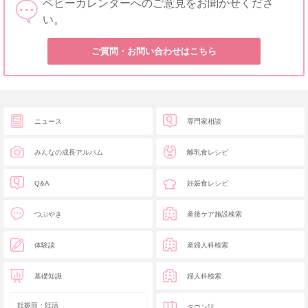
ベビーカレンダーへのご意見をお聞かせくださ
い。
ご質問・お問い合わせはこちら
ニュース
専門家相談
みんなの成長アルバム
離乳食レシピ
Q&A
妊娠食レシピ
つぶやき
産後ケア施設検索
体験談
産婦人科検索
基礎知識
婦人科検索
妊娠前・妊活
タウン誌