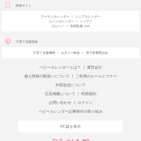
関連サイト
ウーマンカレンダー
/
シニアカレンダー
ムーンカレンダー
/
シッテク
ヨムーノ
/
医師監修.com
子育て支援団体
子育て支援機構
/
おぎゃー献金
/
母子栄養懇話会
ベビーカレンダーとは？
/
運営会社
個人情報の取扱いについて
/
ご利用のルールとマナー
外部送信について
広告掲載について
/
利用規約
お問い合わせ
/
ログイン
ベビーカレンダー記事制作の取り組み
PC版を表示