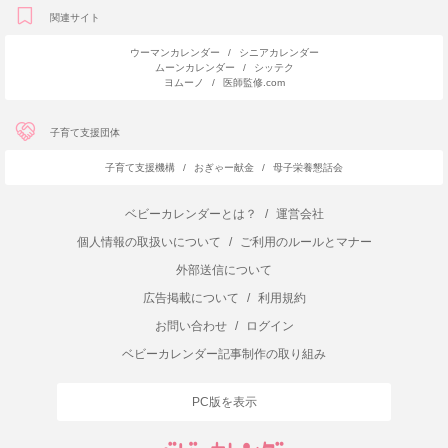
関連サイト
ウーマンカレンダー
/
シニアカレンダー
ムーンカレンダー
/
シッテク
ヨムーノ
/
医師監修.com
子育て支援団体
子育て支援機構
/
おぎゃー献金
/
母子栄養懇話会
ベビーカレンダーとは？
/
運営会社
個人情報の取扱いについて
/
ご利用のルールとマナー
外部送信について
広告掲載について
/
利用規約
お問い合わせ
/
ログイン
ベビーカレンダー記事制作の取り組み
PC版を表示