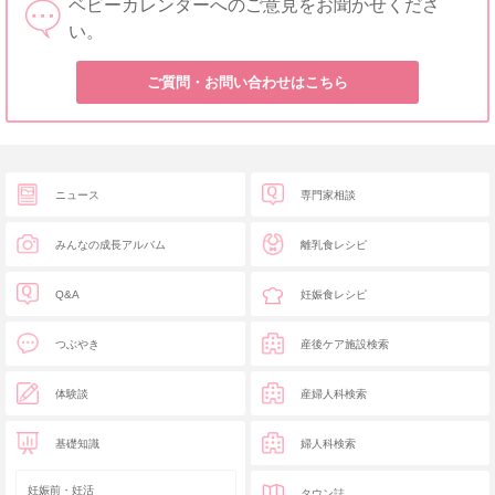
ベビーカレンダーへのご意見をお聞かせくださ
い。
ご質問・お問い合わせはこちら
ニュース
専門家相談
みんなの成長アルバム
離乳食レシピ
Q&A
妊娠食レシピ
つぶやき
産後ケア施設検索
体験談
産婦人科検索
基礎知識
婦人科検索
妊娠前・妊活
タウン誌