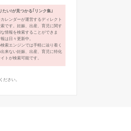
りたい!が見つかる｢リンク集｣
ーカレンダーが運営するディレクト
検索です。妊娠、出産、育児に関す
利な情報を検索することができま
情報は日々更新中。
の検索エンジンでは手軽に辿り着く
の出来ない妊娠、出産、育児に特化
サイトが検索可能です。
ください。