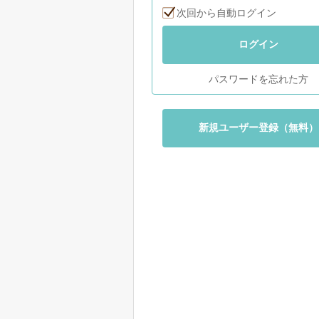
次回から自動ログイン
ログイン
パスワードを忘れた方
新規ユーザー登録（無料）