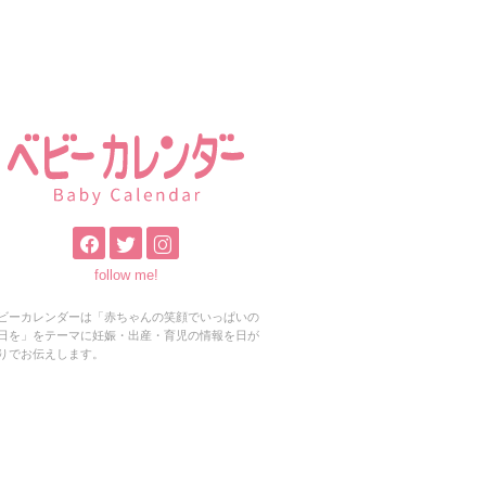
follow me!
ビーカレンダーは「赤ちゃんの笑顔でいっぱいの
日を」をテーマに妊娠・出産・育児の情報を日が
りでお伝えします。