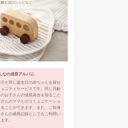
んなの成長アルバム
の子と同じ誕生日の赤ちゃんを探せ
ミュニティサービスです。同じ月齢
齢のお子さんの成長具合を知ること
子さんのママとのコミュニケーショ
とることができます。また、ご自身
子さんの成長記録としてもご利用い
けます。