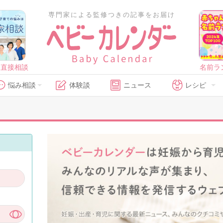
専門家による監修つきの記事をお届け
に直接相談
名前ラ
悩み相談
体験談
ニュース
レシピ