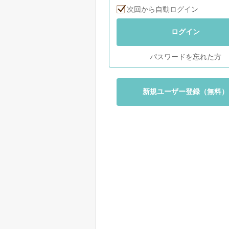
次回から自動ログイン
ログイン
パスワードを忘れた方
新規ユーザー登録（無料）