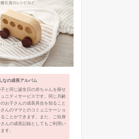
んなの成長アルバム
の子と同じ誕生日の赤ちゃんを探せ
ミュニティサービスです。同じ月齢
齢のお子さんの成長具合を知ること
子さんのママとのコミュニケーショ
とることができます。また、ご自身
子さんの成長記録としてもご利用い
けます。