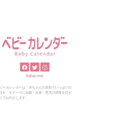
follow me!
ビーカレンダーは「赤ちゃんの笑顔でいっぱいの
日を」をテーマに妊娠・出産・育児の情報を日が
りでお伝えします。