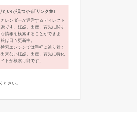
りたい!が見つかる｢リンク集｣
ーカレンダーが運営するディレクト
検索です。妊娠、出産、育児に関す
利な情報を検索することができま
情報は日々更新中。
の検索エンジンでは手軽に辿り着く
の出来ない妊娠、出産、育児に特化
サイトが検索可能です。
ください。