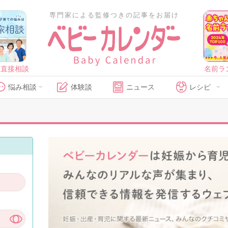
専門家による監修つきの記事をお届け
に直接相談
名前ラ
悩み相談
体験談
ニュース
レシピ