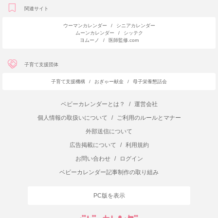
関連サイト
ウーマンカレンダー
/
シニアカレンダー
ムーンカレンダー
/
シッテク
ヨムーノ
/
医師監修.com
子育て支援団体
子育て支援機構
/
おぎゃー献金
/
母子栄養懇話会
ベビーカレンダーとは？
/
運営会社
個人情報の取扱いについて
/
ご利用のルールとマナー
外部送信について
広告掲載について
/
利用規約
お問い合わせ
/
ログイン
ベビーカレンダー記事制作の取り組み
PC版を表示