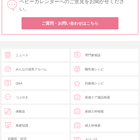
ベビーカレンダーへのご意見をお聞かせくださ
い。
ご質問・お問い合わせはこちら
ニュース
専門家相談
みんなの成長アルバム
離乳食レシピ
Q&A
妊娠食レシピ
つぶやき
産後ケア施設検索
体験談
産婦人科検索
基礎知識
婦人科検索
妊娠前・妊活
タウン誌