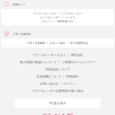
関連サイト
ウーマンカレンダー
/
シニアカレンダー
ムーンカレンダー
/
シッテク
ヨムーノ
/
医師監修.com
子育て支援団体
子育て支援機構
/
おぎゃー献金
/
母子栄養懇話会
ベビーカレンダーとは？
/
運営会社
個人情報の取扱いについて
/
ご利用のルールとマナー
外部送信について
広告掲載について
/
利用規約
お問い合わせ
/
ログイン
ベビーカレンダー記事制作の取り組み
PC版を表示