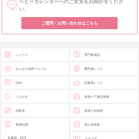
ベビーカレンダーへのご意見をお聞かせくださ
い。
ご質問・お問い合わせはこちら
ニュース
専門家相談
みんなの成長アルバム
離乳食レシピ
Q&A
妊娠食レシピ
つぶやき
産後ケア施設検索
体験談
産婦人科検索
基礎知識
婦人科検索
妊娠前・妊活
タウン誌