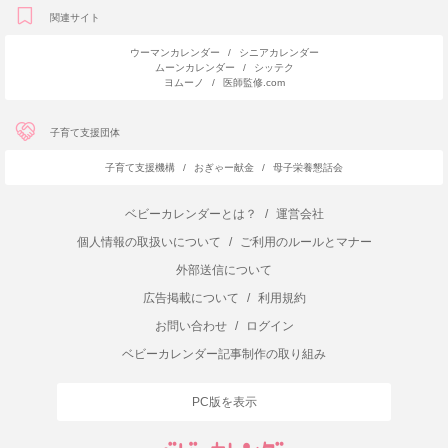
関連サイト
ウーマンカレンダー
/
シニアカレンダー
ムーンカレンダー
/
シッテク
ヨムーノ
/
医師監修.com
子育て支援団体
子育て支援機構
/
おぎゃー献金
/
母子栄養懇話会
ベビーカレンダーとは？
/
運営会社
個人情報の取扱いについて
/
ご利用のルールとマナー
外部送信について
広告掲載について
/
利用規約
お問い合わせ
/
ログイン
ベビーカレンダー記事制作の取り組み
PC版を表示