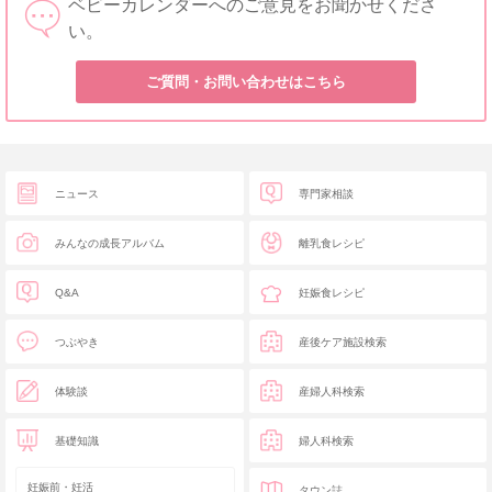
ベビーカレンダーへのご意見をお聞かせくださ
い。
ご質問・お問い合わせはこちら
ニュース
専門家相談
みんなの成長アルバム
離乳食レシピ
Q&A
妊娠食レシピ
つぶやき
産後ケア施設検索
体験談
産婦人科検索
基礎知識
婦人科検索
妊娠前・妊活
タウン誌