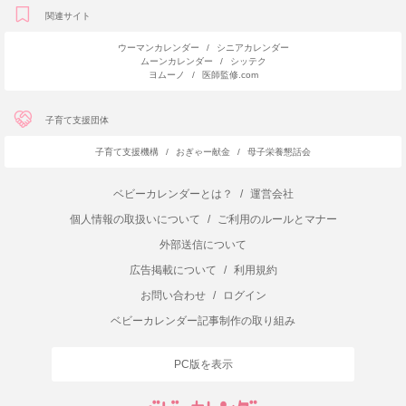
関連サイト
ウーマンカレンダー
/
シニアカレンダー
ムーンカレンダー
/
シッテク
ヨムーノ
/
医師監修.com
子育て支援団体
子育て支援機構
/
おぎゃー献金
/
母子栄養懇話会
ベビーカレンダーとは？
/
運営会社
個人情報の取扱いについて
/
ご利用のルールとマナー
外部送信について
広告掲載について
/
利用規約
お問い合わせ
/
ログイン
ベビーカレンダー記事制作の取り組み
PC版を表示