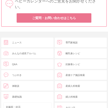
ベビーカレンダーへのご意見をお聞かせくださ
い。
ご質問・お問い合わせはこちら
ニュース
専門家相談
みんなの成長アルバム
離乳食レシピ
Q&A
妊娠食レシピ
つぶやき
産後ケア施設検索
体験談
産婦人科検索
基礎知識
婦人科検索
妊娠前・妊活
タウン誌