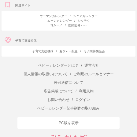
関連サイト
ウーマンカレンダー
/
シニアカレンダー
ムーンカレンダー
/
シッテク
ヨムーノ
/
医師監修.com
子育て支援団体
子育て支援機構
/
おぎゃー献金
/
母子栄養懇話会
ベビーカレンダーとは？
/
運営会社
個人情報の取扱いについて
/
ご利用のルールとマナー
外部送信について
広告掲載について
/
利用規約
お問い合わせ
/
ログイン
ベビーカレンダー記事制作の取り組み
PC版を表示