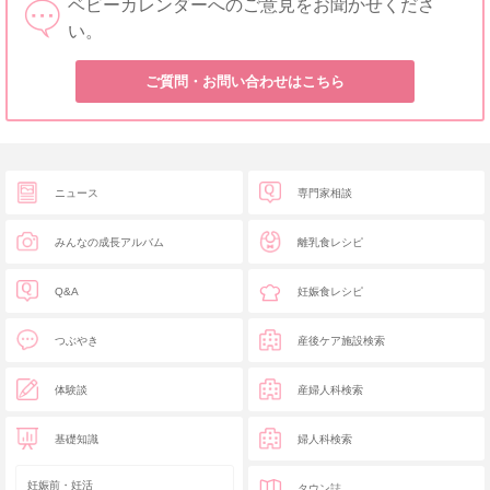
ベビーカレンダーへのご意見をお聞かせくださ
い。
ご質問・お問い合わせはこちら
ニュース
専門家相談
みんなの成長アルバム
離乳食レシピ
Q&A
妊娠食レシピ
つぶやき
産後ケア施設検索
体験談
産婦人科検索
基礎知識
婦人科検索
妊娠前・妊活
タウン誌